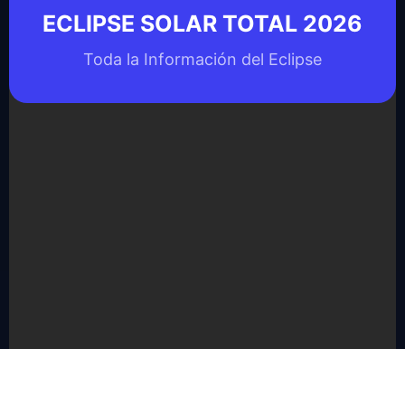
ECLIPSE SOLAR TOTAL 2026
Toda la Información del Eclipse