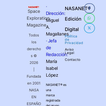
·
NASANET®
Space
Dirección:
Exploration
Edición
Miguel
Magazine
A.
Digital
Magallanes
Todos
Política
de
· Jefa
los
Privacidad
de
derecho
Aviso
Legal
Redacción:
s ©
Contacto
María
2026
Isabel
|
López
Fundada
en 2001
NASANET®
es
NASA
una
marca
EN
registrada
ESPAÑO
del grupo