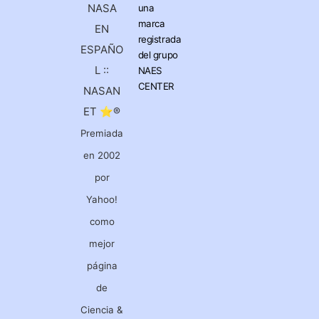
NASA
una
marca
EN
registrada
ESPAÑO
del grupo
L ::
NAES
CENTER
NASAN
ET ⭐®
Premiada
en 2002
por
Yahoo!
como
mejor
página
de
Ciencia &