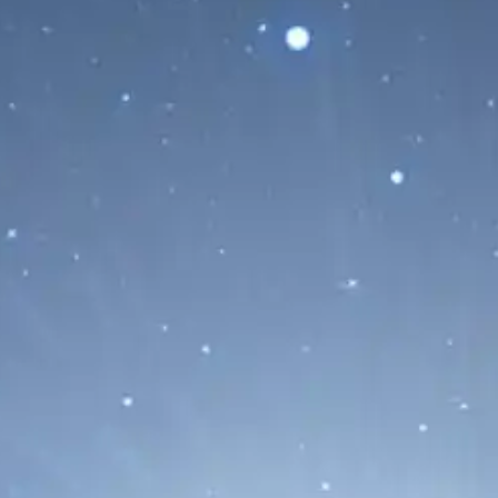
su personal ante el avance...
Leer Más...