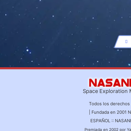
Space Exploration
Todos los derechos
| Fundada en 2001 
ESPAÑOL :: NASA
Premiada en 2002 por Y