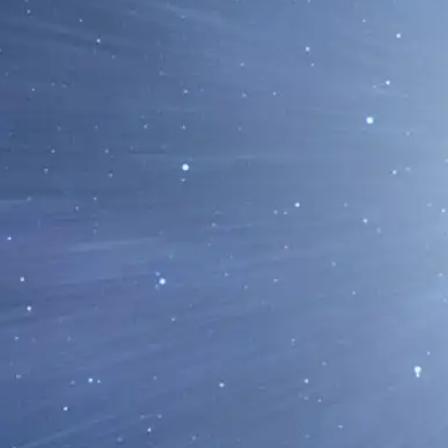
Leer Más...