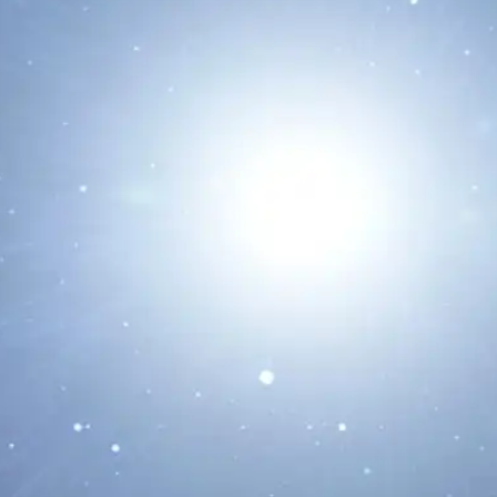
Leer Más...