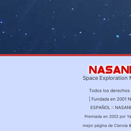
Space Exploration
Todos los derechos
| Fundada en 2001 
ESPAÑOL :: NASA
Premiada en 2002 por Y
mejor página de Ciencia 