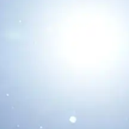
12 de agosto: Marte...
Leer Más...