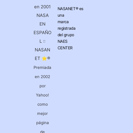
en 2001
NASANET®
es
NASA
una
marca
EN
registrada
ESPAÑO
del grupo
L ::
NAES
CENTER
NASAN
ET ⭐®
Premiada
en 2002
por
Yahoo!
como
mejor
página
de