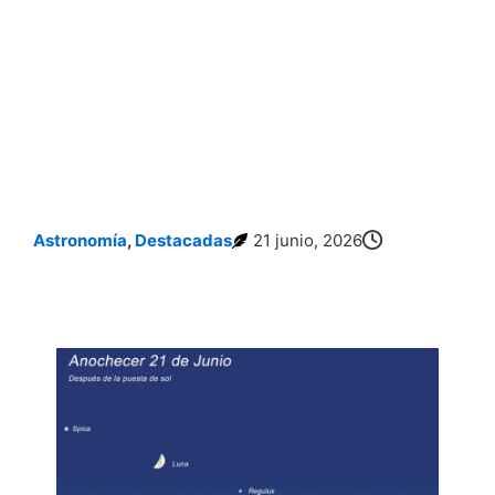
Astronomía
,
Destacadas
21 junio, 2026
El Verano Comienza con una Espectacular Alineación de Planetas, la Luna y las
Estrellas: Cómo Observarla Durante Esta Semana