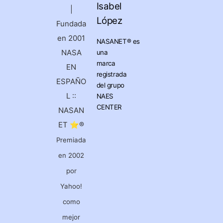
Isabel
|
López
Fundada
en 2001
NASANET®
es
NASA
una
marca
EN
registrada
ESPAÑO
del grupo
L ::
NAES
CENTER
NASAN
ET ⭐®
Premiada
en 2002
por
Yahoo!
como
mejor