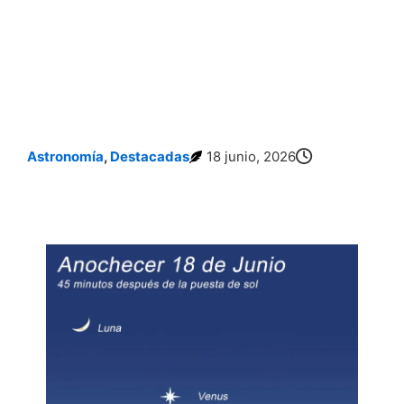
Astronomía
,
Destacadas
18 junio, 2026
Alineación Planetaria del 18 de Junio de 2026 con la Luna: Cómo Ver el
Espectáculo Astronómico de Hoy