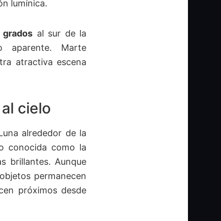
ón lumínica.
4 grados
al sur de la
o aparente. Marte
tra atractiva escena
al cielo
Luna alrededor de la
elo conocida como la
s brillantes. Aunque
s objetos permanecen
ecen próximos desde