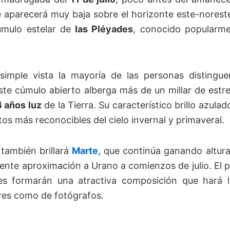
aparecerá muy baja sobre el horizonte este-nores
cúmulo estelar de
las Pléyades
, conocido popular
imple vista la mayoría de las personas distingue
este cúmulo abierto alberga más de un millar de estre
 años luz
de la Tierra. Su característico brillo azula
tos más reconocibles del cielo invernal y primaveral.
también brillará
Marte
, que continúa ganando altura
iente aproximación a Urano a comienzos de julio. El p
es formarán una atractiva composición que hará l
es como de fotógrafos.