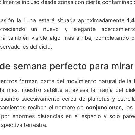
cilmente incluso desde zonas con cierta contaminaci
casión la Luna estará situada aproximadamente
1,
 ofreciendo un nuevo y elegante acercamient
á también visible algo más arriba, completando o
servadores del cielo.
 de semana perfecto para mirar 
entros forman parte del movimiento natural de la 
da mes, nuestro satélite atraviesa la franja del ci
 pasando sucesivamente cerca de planetas y estrella
rcamientos reciben el nombre de
conjunciones
, lo
 por enormes distancias en el espacio y solo par
spectiva terrestre.