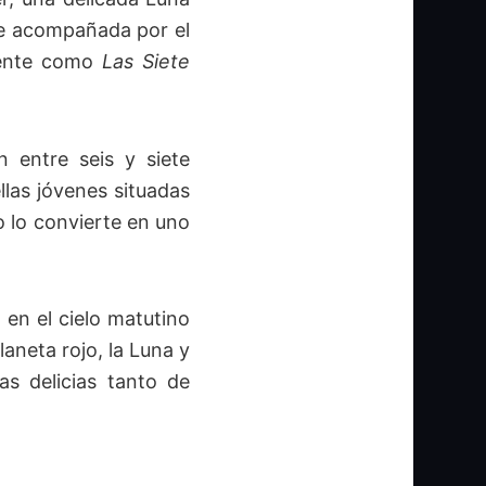
te acompañada por el
mente como
Las Siete
n entre seis y siete
llas jóvenes situadas
do lo convierte en uno
 en el cielo matutino
laneta rojo, la Luna y
as delicias tanto de