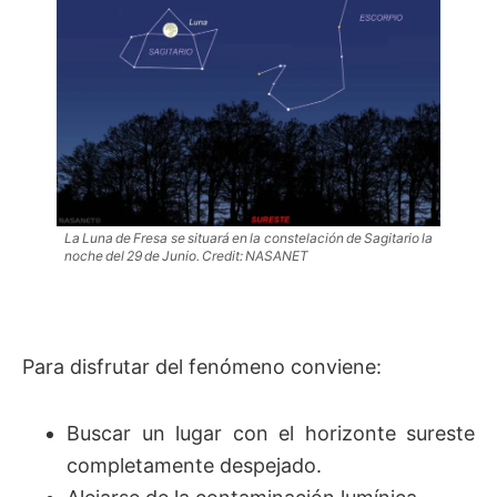
La Luna de Fresa se situará en la constelación de Sagitario la
noche del 29 de Junio. Credit: NASANET
Para disfrutar del fenómeno conviene:
Buscar un lugar con el horizonte sureste
completamente despejado.