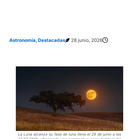
Astronomía
,
Destacadas
28 junio, 2026
La Luna de Fresa Sorprende: Por Qué es la Luna Llena Más Diferente del Año
La Luna alcanza su fase de luna llena el 29 de junio a las