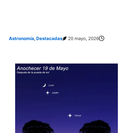
Astronomía
,
Destacadas
20 mayo, 2026
La Luna y Júpiter: Un Magnífico Espectáculo Celeste Para Observar Esta Noche