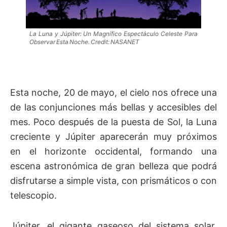
La Luna y Júpiter: Un Magnífico Espectáculo Celeste Para
Observar Esta Noche. Credit: NASANET
Esta noche, 20 de mayo, el cielo nos ofrece una
de las conjunciones más bellas y accesibles del
mes. Poco después de la puesta de Sol, la Luna
creciente y Júpiter aparecerán muy próximos
en el horizonte occidental, formando una
escena astronómica de gran belleza que podrá
disfrutarse a simple vista, con prismáticos o con
telescopio.
Júpiter, el gigante gaseoso del sistema solar,