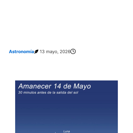
Astronomía
13 mayo, 2026
La Luna, Marte y Saturno Formarán un Espectacular Triángulo Celeste Antes
del Amanecer del 14 de Mayo