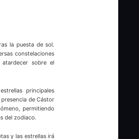
as la puesta de sol.
rsas constelaciones
l atardecer sobre el
strellas principales
La presencia de Cástor
nómeno, permitiendo
s del zodiaco.
as y las estrellas irá