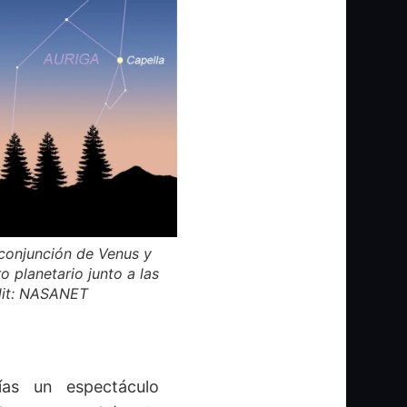
 conjunción de Venus y
 planetario junto a las
edit: NASANET
ías un espectáculo