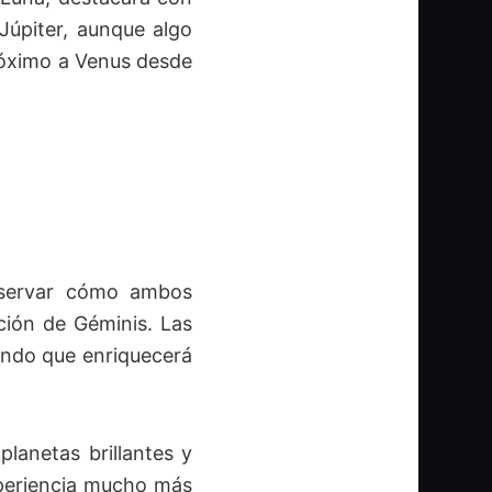
 Júpiter, aunque algo
róximo a Venus desde
bservar cómo ambos
ción de Géminis. Las
ondo que enriquecerá
lanetas brillantes y
xperiencia mucho más