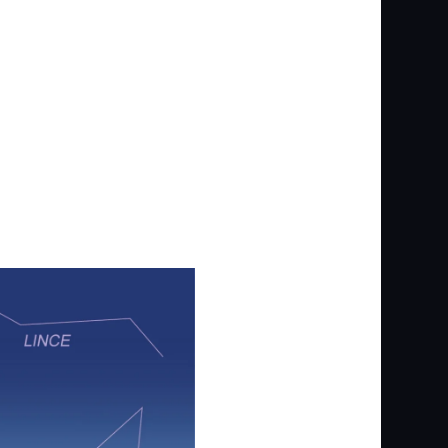
n de Géminis