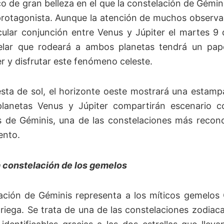
o de gran belleza en el que la constelación de Gémini
protagonista. Aunque la atención de muchos observa
cular conjunción entre Venus y Júpiter el martes 9 
elar que rodeará a ambos planetas tendrá un pap
 y disfrutar este fenómeno celeste.
esta de sol, el horizonte oeste mostrará una estamp
 planetas Venus y Júpiter compartirán escenario c
 de Géminis, una de las constelaciones más recono
ento.
a constelación de los gemelos
ación de Géminis representa a los míticos gemelos 
griega. Se trata de una de las constelaciones zodia