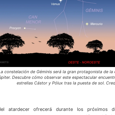
La constelación de Géminis será la gran protagonista de la
úpiter. Descubre cómo observar este espectacular encuentro
estrellas Cástor y Pólux tras la puesta de sol. Cr
del atardecer ofrecerá durante los próximos d