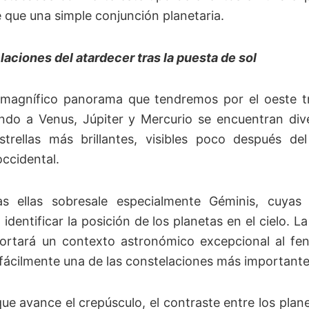
e que una simple conjunción planetaria.
laciones del atardecer tras la puesta de sol
 magnífico panorama que tendremos por el oeste tr
o a Venus, Júpiter y Mercurio se encuentran dive
trellas más brillantes, visibles poco después de
occidental.
s ellas sobresale especialmente Géminis, cuyas e
identificar la posición de los planetas en el cielo. 
ortará un contexto astronómico excepcional al fe
fácilmente una de las constelaciones más importante
e avance el crepúsculo, el contraste entre los planet