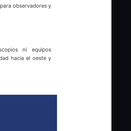
 para observadores y
scopios ni equipos
idad hacia el oeste y