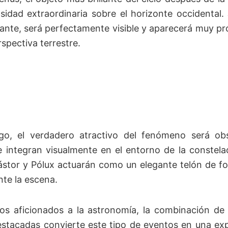
sidad extraordinaria sobre el horizonte occidental.
lante, será perfectamente visible y aparecerá muy p
spectiva terrestre.
go, el verdadero atractivo del fenómeno será o
e integran visualmente en el entorno de la constela
Cástor y Pólux actuarán como un elegante telón de f
te la escena.
s aficionados a la astronomía, la combinación de p
destacadas convierte este tipo de eventos en una e