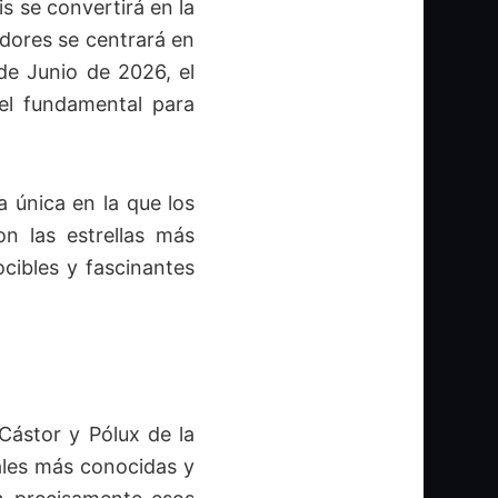
s se convertirá en la
dores se centrará en
de Junio de 2026, el
el fundamental para
a única en la que los
on las estrellas más
cibles y fascinantes
Cástor y Pólux de la
cales más conocidas y