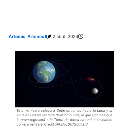
Artemis
,
Artemis II
2 abril, 2026
Esta maniobra coloca a Orión en rumbo hacia la Luna y la
sitúa en una trayectoria de retorno libre, lo que significa que
la nave regresará a la Tierra de forma natural, culminando
con el amerizaje. Credit: NASA/JSC/Goddard