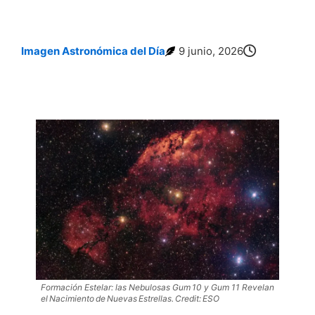
Imagen Astronómica del Día
9 junio, 2026
Formación estelar: las nebulosas Gum 10 y Gum 11 revelan el nacimiento de
nuevas estrellas
Formación Estelar: las Nebulosas Gum 10 y Gum 11 Revelan
el Nacimiento de Nuevas Estrellas. Credit: ESO