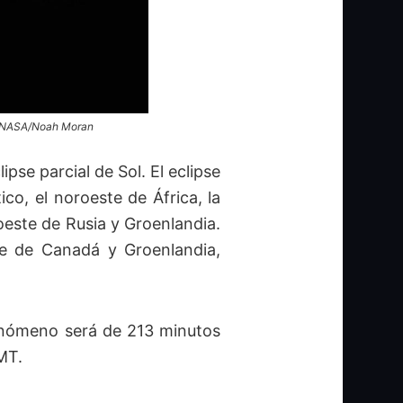
t: NASA/Noah Moran
se parcial de Sol. El eclipse
ico, el noroeste de África, la
oeste de Rusia y Groenlandia.
ste de Canadá y Groenlandia,
fenómeno será de 213 minutos
MT.