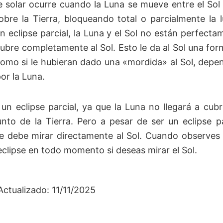
e solar ocurre cuando la Luna se mueve entre el Sol
bre la Tierra, bloqueando total o parcialmente la l
n eclipse parcial, la Luna y el Sol no están perfecta
ubre completamente al Sol. Esto le da al Sol una fo
omo si le hubieran dado una «mordida» al Sol, depen
or la Luna.
 un eclipse parcial, ya que la Luna no llegará a cub
nto de la Tierra. Pero a pesar de ser un eclipse p
debe mirar directamente al Sol. Cuando observes u
eclipse en todo momento si deseas mirar el Sol.
Actualizado: 11/11/2025