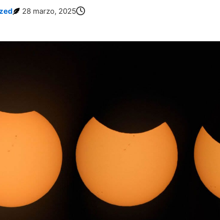
ized
28 marzo, 2025