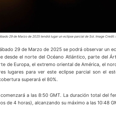
sábado 29 de Marzo de 2025 tendrá lugar un eclipse parcial de Sol. Image Credi
bado 29 de Marzo de 2025 se podrá observar un eclip
le desde el norte del Océano Atlántico, parte del Árt
te de Europa, el extremo oriental de América, el nor
es lugares para ver este eclipse parcial son el e
cobertura superará el 80%.
e comenzará a las 8:50 GMT. La duración total del 
os de 4 horas), alcanzando su máximo a las 10:48 G