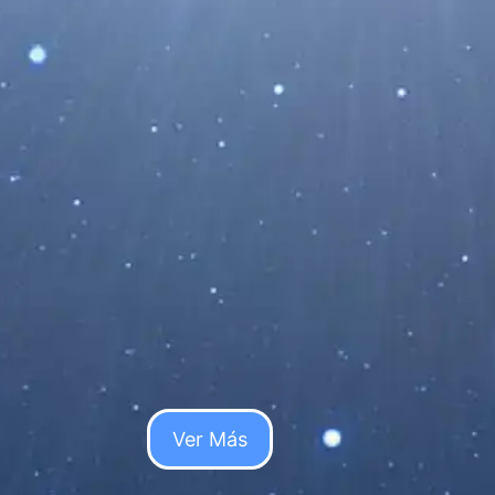
Actividad del
alcanzó su punto
Ver Más