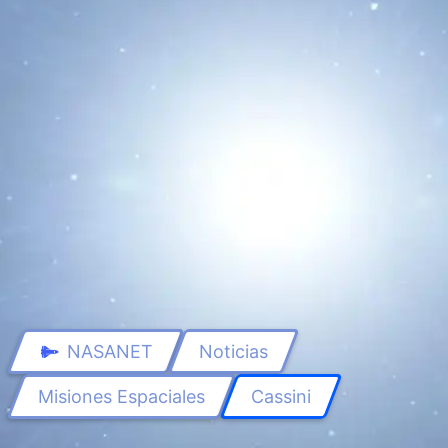
Leer Más...
NASANET
Noticias
Misiones Espaciales
Cassini