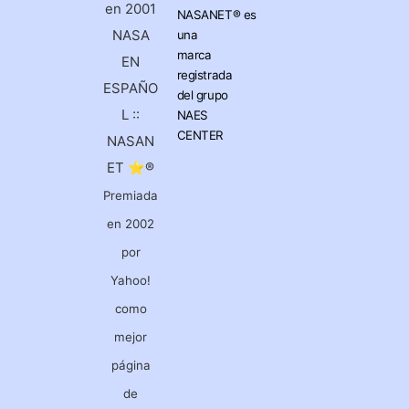
en 2001
NASANET®
es
NASA
una
marca
EN
registrada
ESPAÑO
del grupo
L ::
NAES
CENTER
NASAN
ET ⭐®
Premiada
en 2002
por
Yahoo!
como
mejor
página
de