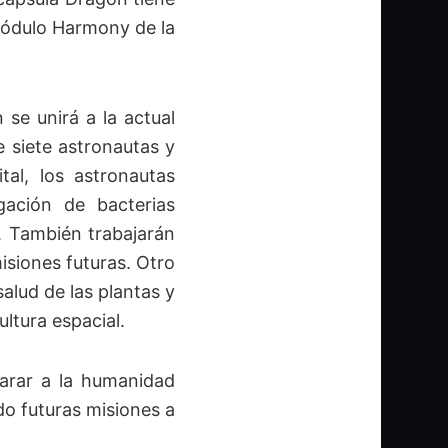
módulo Harmony de la
se unirá a la actual
e siete astronautas y
tal, los astronautas
igación de bacterias
. También trabajarán
isiones futuras. Otro
alud de las plantas y
ultura espacial.
arar a la humanidad
ndo futuras misiones a