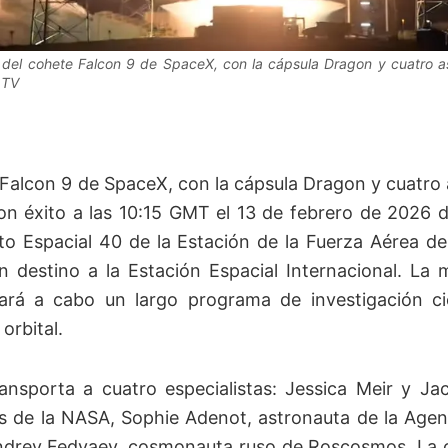
del cohete Falcon 9 de SpaceX, con la cápsula Dragon y cuatro a
 TV
Falcon 9 de SpaceX, con la cápsula Dragon y cuatro 
n éxito a las 10:15 GMT el 13 de febrero de 2026 
o Espacial 40 de la Estación de la Fuerza Aérea d
on destino a la Estación Espacial Internacional. La
ará a cabo un largo programa de investigación ci
 orbital.
ansporta a cuatro especialistas: Jessica Meir y 
s de la NASA, Sophie Adenot, astronauta de la Agen
ndrey Fedyaev, cosmonauta ruso de Roscosmos. La 