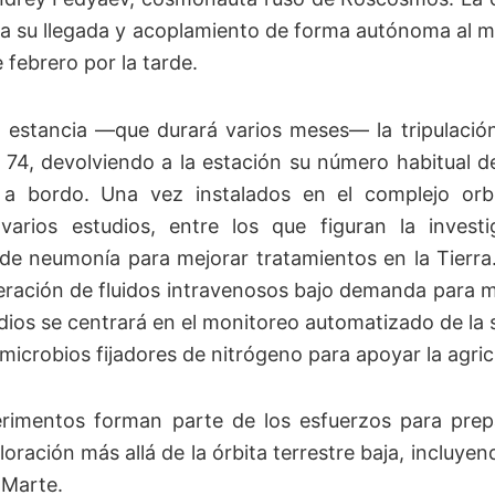
 su llegada y acoplamiento de forma autónoma al 
e febrero por la tarde.
 estancia —que durará varios meses— la tripulación 
 74, devolviendo a la estación su número habitual d
s a bordo. Una vez instalados en el complejo orbi
 varios estudios, entre los que figuran la invest
de neumonía para mejorar tratamientos en la Tierra
eración de fluidos intravenosos bajo demanda para m
dios se centrará en el monitoreo automatizado de la s
microbios fijadores de nitrógeno para apoyar la agric
rimentos forman parte de los esfuerzos para prep
loración más allá de la órbita terrestre baja, incluye
 Marte.