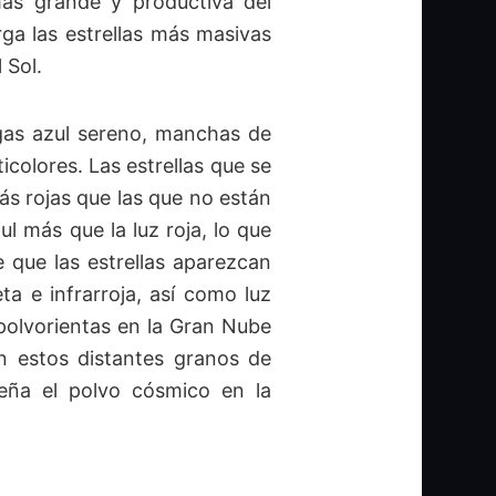
más grande y productiva del
rga las estrellas más masivas
 Sol.
gas azul sereno, manchas de
icolores. Las estrellas que se
s rojas que las que no están
ul más que la luz roja, lo que
e que las estrellas aparezcan
ta e infrarroja, así como luz
 polvorientas en la Gran Nube
án estos distantes granos de
eña el polvo cósmico en la