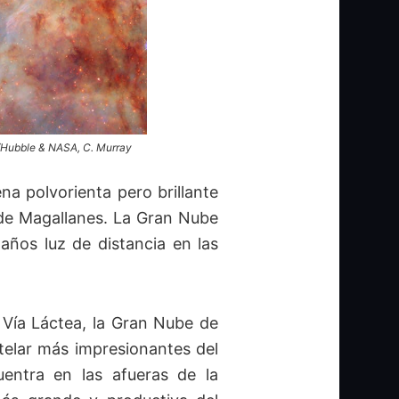
A/Hubble & NASA, C. Murray
a polvorienta pero brillante
e de Magallanes. La Gran Nube
años luz de distancia en las
 Vía Láctea, la Gran Nube de
telar más impresionantes del
entra en las afueras de la