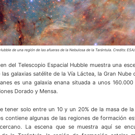
Hubble de una región de las afueras de la Nebulosa de la Tarántula. Credits: ES
en del Telescopio Espacial Hubble muestra una escen
 las galaxias satélite de la Vía Láctea, la Gran Nub
anes es una galaxia enana situada a unos 160.000 
iones Dorado y Mensa.
e tener solo entre un 10 y un 20% de la masa de la
s contiene algunas de las regiones de formación es
 cercano. La escena que se muestra aquí se encu