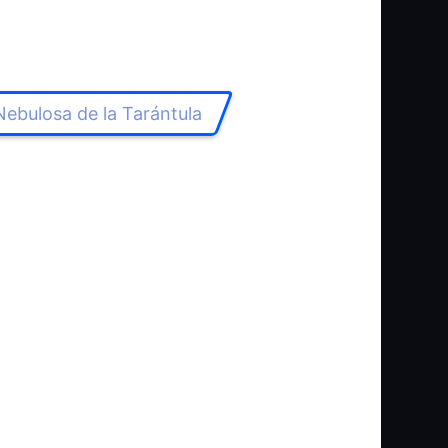
Nebulosa de la Tarántula