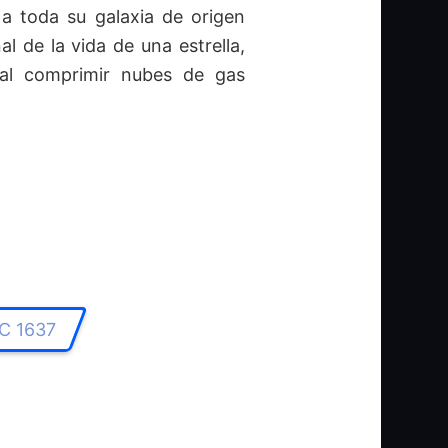
 a toda su galaxia de origen
l de la vida de una estrella,
 al comprimir nubes de gas
GC 1637