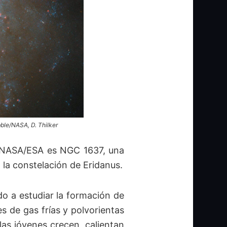
ble/NASA, D. Thilker
a NASA/ESA es NGC 1637, una
n la constelación de Eridanus.
o a estudiar la formación de
es de gas frías y polvorientas
las jóvenes crecen, calientan