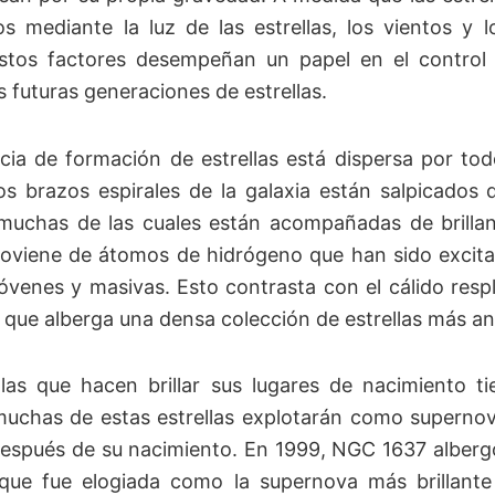
os mediante la luz de las estrellas, los vientos y l
stos factores desempeñan un papel en el control 
s futuras generaciones de estrellas.
cia de formación de estrellas está dispersa por t
os brazos espirales de la galaxia están salpicados
muchas de las cuales están acompañadas de brillante
oviene de átomos de hidrógeno que han sido excitado
 jóvenes y masivas. Esto contrasta con el cálido resp
, que alberga una densa colección de estrellas más an
llas que hacen brillar sus lugares de nacimiento t
muchas de estas estrellas explotarán como superno
espués de su nacimiento. En 1999, NGC 1637 alberg
que fue elogiada como la supernova más brillante