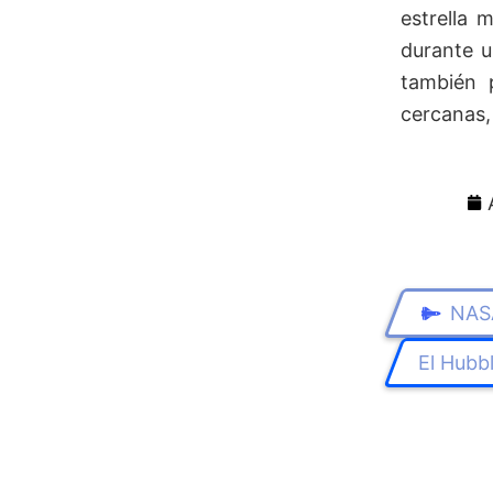
estrella 
durante u
también 
cercanas,
NAS
El Hubb