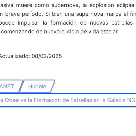
masiva muere como supernova, la explosión eclipsa
n breve período. Si bien una supernova marca el fina
puede impulsar la formación de nuevas estrellas
 comenzando de nuevo el ciclo de vida estelar.
Actualizado: 08/02/2025
ANET
Hubble
le Observa la Formación de Estrellas en la Galaxia N