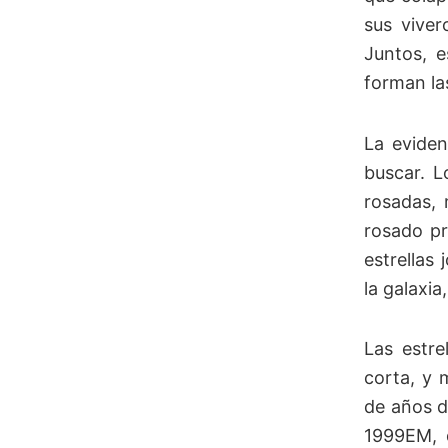
sus viver
Juntos, e
forman la
La eviden
buscar. L
rosadas, 
rosado pr
estrellas
la galaxia
Las estre
corta, y 
de años d
1999EM, 