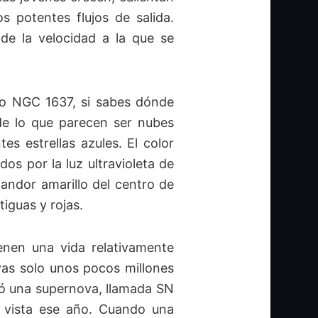
os potentes flujos de salida.
de la velocidad a la que se
odo NGC 1637, si sabes dónde
 de lo que parecen ser nubes
s estrellas azules. El color
s por la luz ultravioleta de
landor amarillo del centro de
tiguas y rojas.
ienen una vida relativamente
vas solo unos pocos millones
ó una supernova, llamada SN
 vista ese año. Cuando una