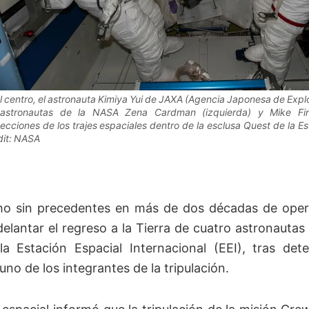
l centro, el astronauta Kimiya Yui de JAXA (Agencia Japonesa de Explo
 astronautas de la NASA Zena Cardman (izquierda) y Mike Fin
ecciones de los trajes espaciales dentro de la esclusa Quest de la Es
dit: NASA
ho sin precedentes en más de dos décadas de oper
delantar el regreso a la Tierra de cuatro astronauta
a Estación Espacial Internacional (EEI), tras de
no de los integrantes de la tripulación.