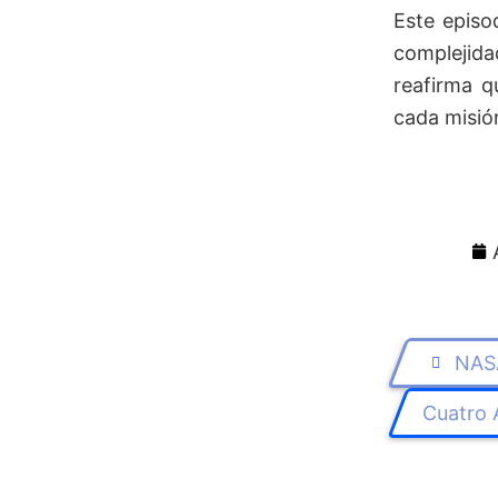
Este episo
complejida
reafirma q
cada misió
NAS
Cuatro 