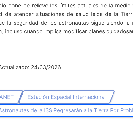
dio pone de relieve los límites actuales de la medici
d de atender situaciones de salud lejos de la Tier
ue la seguridad de los astronautas sigue siendo la
n, incluso cuando implica modificar planes cuidados
Actualizado: 24/03/2026
ANET
Estación Espacial Internacional
Astronautas de la ISS Regresarán a la Tierra Por Pro