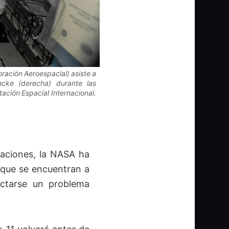
ración Aeroespacial) asiste a
cke (derecha) durante las
tación Espacial Internacional.
aciones, la NASA ha
s que se encuentran a
tectarse un problema