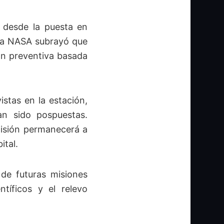
 desde la puesta en
 La NASA subrayó que
ón preventiva basada
stas en la estación,
an sido pospuestas.
 misión permanecerá a
ital.
 de futuras misiones
ntíficos y el relevo