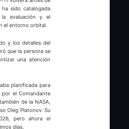
w-11 volverá antes de
 ha sido catalogada
la evaluación y el
el entorno orbital.
do y los detalles del
ró que la persona se
ntizar una atención
aba planificada para
da por el Comandante
 también de la NASA,
uso Oleg Platonov. Su
026, pero ahora el
imos días.