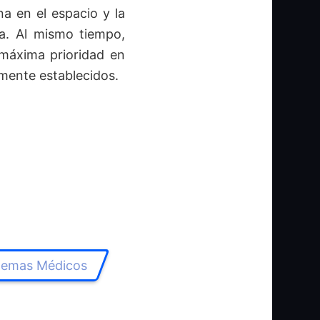
na en el espacio y la
ra. Al mismo tiempo,
 máxima prioridad en
amente establecidos.
blemas Médicos