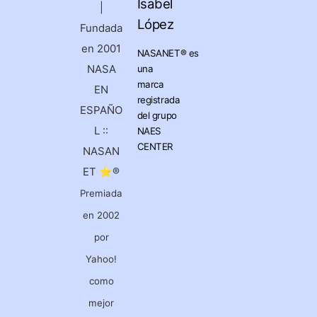
Isabel
|
López
Fundada
en 2001
NASANET®
es
NASA
una
marca
EN
registrada
ESPAÑO
del grupo
L ::
NAES
CENTER
NASAN
ET ⭐®
Premiada
en 2002
por
Yahoo!
como
mejor