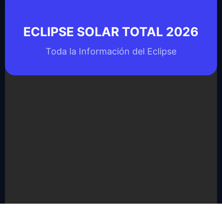
ECLIPSE SOLAR TOTAL 2026
Toda la Información del Eclipse